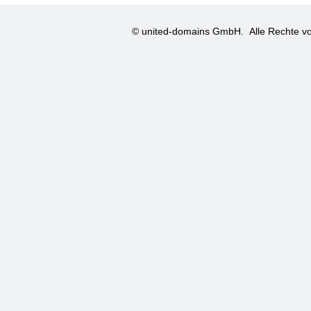
© united-domains GmbH.
Alle Rechte vo