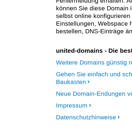
Fehlermeldung erhalten. A
können Sie diese Domain 
selbst online konfigurieren
Einstellungen, Webspace
bestellen, DNS-Einträge än
united-domains - Die be
Weitere Domains günstig re
Gehen Sie einfach und sc
Baukasten
Neue Domain-Endungen vo
Impressum
Datenschutzhinweise